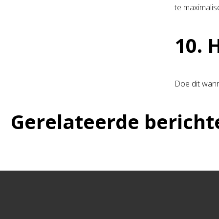
te maximalis
10. 
Doe dit wann
Gerelateerde bericht