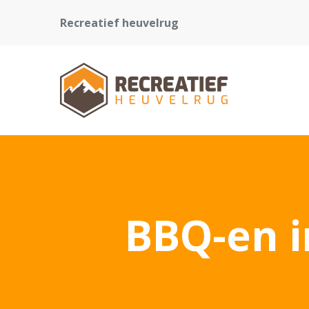
Recreatief heuvelrug
BBQ-en i