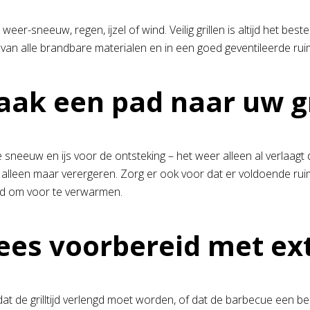
eer-sneeuw, regen, ijzel of wind. Veilig grillen is altijd het best
s van alle brandbare materialen en in een goed geventileerde rui
aak een pad naar uw gri
e sneeuw en ijs voor de ontsteking – het weer alleen al verlaagt
 alleen maar verergeren. Zorg er ook voor dat er voldoende ruimt
jd om voor te verwarmen.
ees voorbereid met ex
 dat de grilltijd verlengd moet worden, of dat de barbecue een b