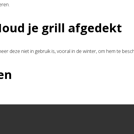
eren.
Houd je grill afgedekt
eer deze niet in gebruik is, vooral in de winter, om hem te be
en