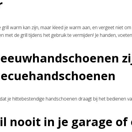
r
e grill warm kan zijn, maar kleed je warm aan, en vergeet niet om
met de grill tijdens het gebruik te vermijden! Je handen, voeten
neeuwhandschoenen zi
becuehandschoenen
dat je hittebestendige handschoenen draagt bij het bedienen v
ril nooit in je garage o