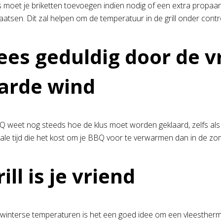
s moet je briketten toevoegen indien nodig of een extra propaant
laatsen. Dit zal helpen om de temperatuur in de grill onder cont
ees geduldig door de 
arde wind
 weet nog steeds hoe de klus moet worden geklaard, zelfs als 
le tijd die het kost om je BBQ voor te verwarmen dan in de 
rill is je vriend
interse temperaturen is het een goed idee om een vleestherm