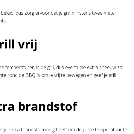
e beleid, dus zorg ervoor dat je grill minstens twee meter
mte.
ll vrij
 de temperaturen in de grill, dus eventuele extra sneeuw zal
e rond de BBQ is om je vrij te bewegen en geef je grill
tra brandstof
eetje extra brandstof nodig heeft om de juiste temperatuur te