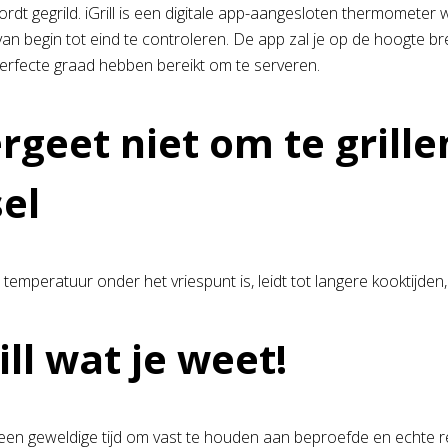
ordt gegrild. iGrill is een digitale app-aangesloten thermomete
an begin tot eind te controleren. De app zal je op de hoogte bre
erfecte graad hebben bereikt om te serveren.
ergeet niet om te grill
el
e temperatuur onder het vriespunt is, leidt tot langere kooktijde
ill wat je weet!
een geweldige tijd om vast te houden aan beproefde en echte rece