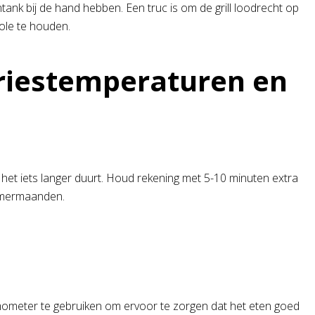
ank bij de hand hebben. Een truc is om de grill loodrecht op
role te houden.
vriestemperaturen en
het iets langer duurt. Houd rekening met 5-10 minuten extra
zomermaanden.
ometer te gebruiken om ervoor te zorgen dat het eten goed