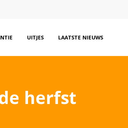
NTIE
UITJES
LAATSTE NIEUWS
RECREATIE TIPS
CONTACT
de herfst