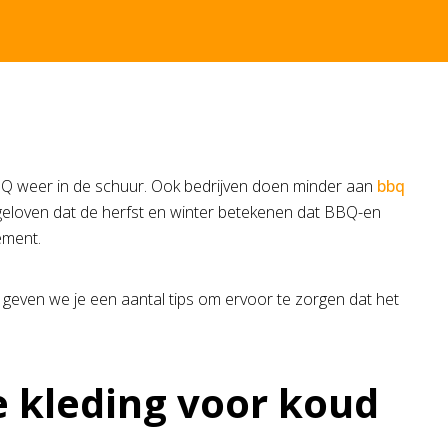
BQ weer in de schuur. Ook bedrijven doen minder aan
bbq
n geloven dat de herfst en winter betekenen dat BBQ-en
ement.
 geven we je een aantal tips om ervoor te zorgen dat het
te kleding voor koud