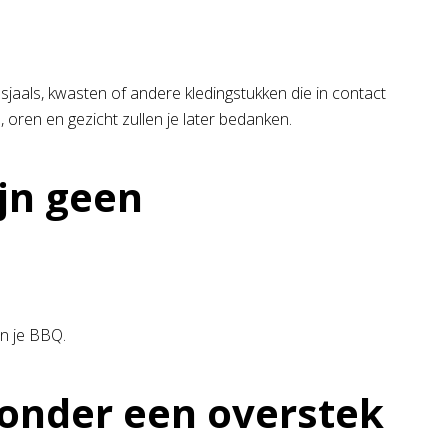
 sjaals, kwasten of andere kledingstukken die in contact
, oren en gezicht zullen je later bedanken.
jn geen
an je BBQ.
f onder een overstek