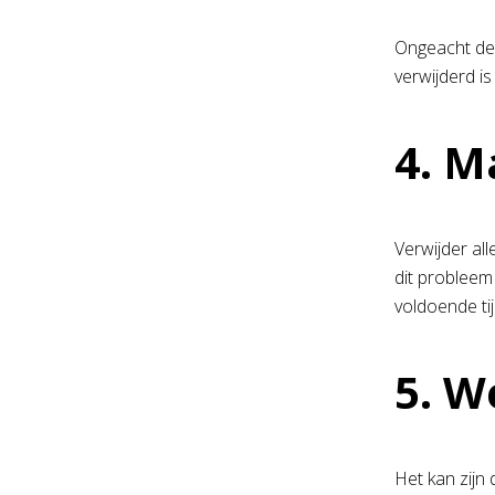
Ongeacht de w
verwijderd i
4. M
Verwijder all
dit probleem
voldoende ti
5. W
Het kan zijn