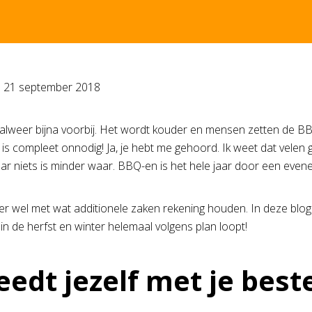
p
21 september 2018
alweer bijna voorbij. Het wordt kouder en mensen zetten de B
it is compleet onnodig! Ja, je hebt me gehoord. Ik weet dat vele
maar niets is minder waar. BBQ-en is het hele jaar door een even
er wel met wat additionele zaken rekening houden. In deze blog
n de herfst en winter helemaal volgens plan loopt!
leedt jezelf met je bes