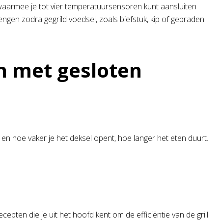
r waarmee je tot vier temperatuursensoren kunt aansluiten
ngen zodra gegrild voedsel, zoals biefstuk, kip of gebraden
en met gesloten
n, en hoe vaker je het deksel opent, hoe langer het eten duurt.
pten die je uit het hoofd kent om de efficiëntie van de grill