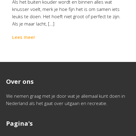
Als het buiten kouder wordt en binnen alles wat
knusser voelt, merk je hoe fijn het is om samen iets
leuks te doen. Het hoeft niet groot of perfect te zijn.
Als je maar lacht, […]
Lees meer
Over ons
We nemen graag met je door wat je allemaal kunt doen in
Nederland als het gaat over uitgaan en recreatie.
Pagina's