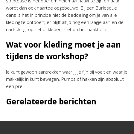
striptease is het doel om helemaal naakt te zijn en daar
wordt dan ook naartoe opgebouwd. Bij een Burlesque
dans is het in principe niet de bedoeling om je van alle
kleding te ontdoen; er blijft altijd nog een laagje aan en de
nadruk ligt op het uitkleden, niet op het naakt zijn.
Wat voor kleding moet je aan
tijdens de workshop?
Je kunt gewoon aantrekken waar jij je fijn bij voelt en waar je
makkelijk in kunt bewegen. Pumps of hakken zijn absoluut
een pré!
Gerelateerde berichten