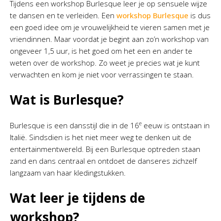
Tijdens een workshop Burlesque leer je op sensuele wijze
te dansen en te verleiden. Een
workshop Burlesque
is dus
een goed idee om je vrouwelijkheid te vieren samen met je
vriendinnen. Maar voordat je begint aan zo’n workshop van
ongeveer 1,5 uur, is het goed om het een en ander te
weten over de workshop. Zo weet je precies wat je kunt
verwachten en kom je niet voor verrassingen te staan.
Wat is Burlesque?
e
Burlesque is een dansstijl die in de 16
eeuw is ontstaan in
Italië. Sindsdien is het niet meer weg te denken uit de
entertainmentwereld. Bij een Burlesque optreden staan
zand en dans centraal en ontdoet de danseres zichzelf
langzaam van haar kledingstukken.
Wat leer je tijdens de
workshop?